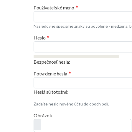
Používateľské meno
Nasledovné špeciálne znaky sú povolené - medzena, bo
Heslo
Bezpečnosť hesla:
Potvrdenie hesla
Heslá sú totožné:
Zadajte heslo nového účtu do oboch polí.
Obrázok