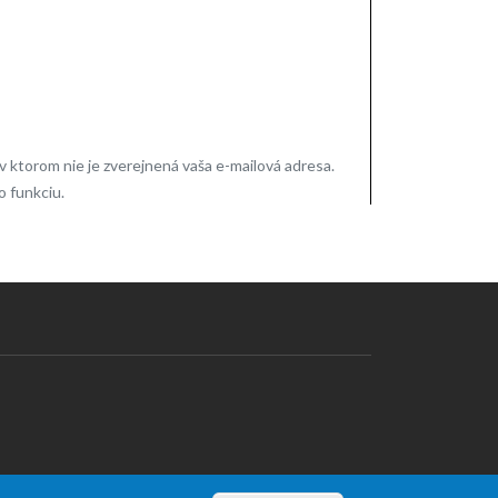
ktorom nie je zverejnená vaša e-mailová adresa.
o funkciu.