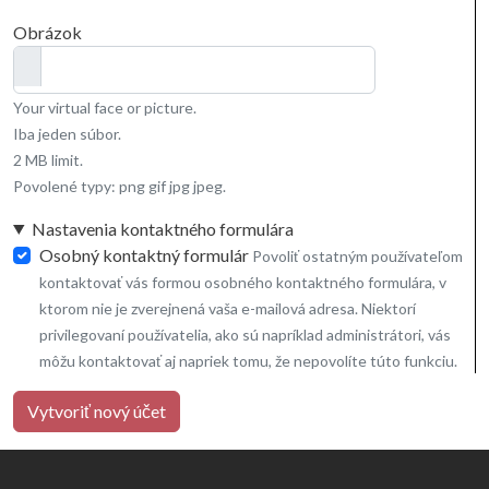
Obrázok
Your virtual face or picture.
Iba jeden súbor.
2 MB limit.
Povolené typy: png gif jpg jpeg.
Nastavenia kontaktného formulára
Osobný kontaktný formulár
Povoliť ostatným používateľom
kontaktovať vás formou osobného kontaktného formulára, v
ktorom nie je zverejnená vaša e-mailová adresa. Niektorí
privilegovaní používatelia, ako sú napríklad administrátori, vás
môžu kontaktovať aj napriek tomu, že nepovolíte túto funkciu.
Vytvoriť nový účet