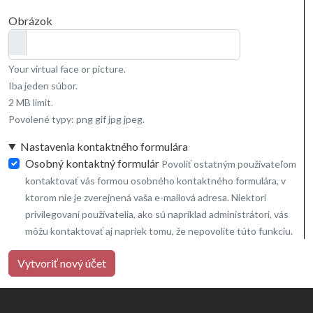
Obrázok
Your virtual face or picture.
Iba jeden súbor.
2 MB limit.
Povolené typy: png gif jpg jpeg.
Nastavenia kontaktného formulára
Osobný kontaktný formulár
Povoliť ostatným používateľom
kontaktovať vás formou osobného kontaktného formulára, v
ktorom nie je zverejnená vaša e-mailová adresa. Niektorí
privilegovaní používatelia, ako sú napríklad administrátori, vás
môžu kontaktovať aj napriek tomu, že nepovolíte túto funkciu.
Vytvoriť nový účet