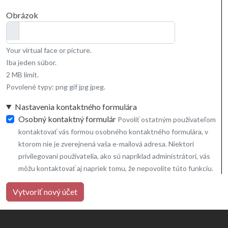
Obrázok
Your virtual face or picture.
Iba jeden súbor.
2 MB limit.
Povolené typy: png gif jpg jpeg.
Nastavenia kontaktného formulára
Osobný kontaktný formulár
Povoliť ostatným používateľom
kontaktovať vás formou osobného kontaktného formulára, v
ktorom nie je zverejnená vaša e-mailová adresa. Niektorí
privilegovaní používatelia, ako sú napríklad administrátori, vás
môžu kontaktovať aj napriek tomu, že nepovolíte túto funkciu.
Vytvoriť nový účet