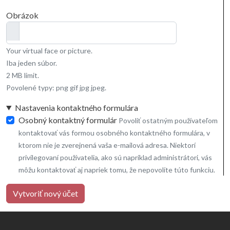
Obrázok
Your virtual face or picture.
Iba jeden súbor.
2 MB limit.
Povolené typy: png gif jpg jpeg.
Nastavenia kontaktného formulára
Osobný kontaktný formulár
Povoliť ostatným používateľom
kontaktovať vás formou osobného kontaktného formulára, v
ktorom nie je zverejnená vaša e-mailová adresa. Niektorí
privilegovaní používatelia, ako sú napríklad administrátori, vás
môžu kontaktovať aj napriek tomu, že nepovolíte túto funkciu.
Vytvoriť nový účet