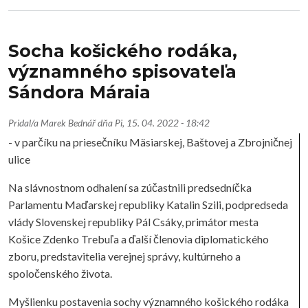
Socha košického rodáka,
významného spisovateľa
Sándora Máraia
Pridal/a
Marek Bednář
dňa
Pi, 15. 04. 2022 - 18:42
- v parčíku na priesečníku Mäsiarskej, Baštovej a Zbrojničnej
ulice
Na slávnostnom odhalení sa zúčastnili predsedníčka
Parlamentu Maďarskej republiky Katalin Szili, podpredseda
vlády Slovenskej republiky Pál Csáky, primátor mesta
Košice Zdenko Trebuľa a ďalší členovia diplomatického
zboru, predstavitelia verejnej správy, kultúrneho a
spoločenského života.
Myšlienku postavenia sochy významného košického rodáka