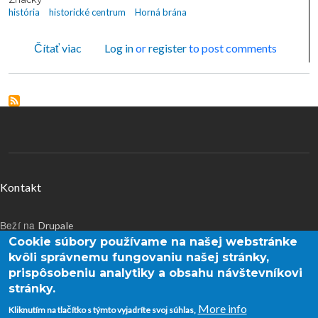
história
historické centrum
Horná brána
o HORNÁ BRÁNA Sondovali ju v roku 1996
Čítať viac
Log in
or
register
to post comments
Menu v päte
Kontakt
Beží na
Drupale
Cookie súbory používame na našej webstránke
Používateľské menu
kvôli správnemu fungovaniu našej stránky,
Prihlásenie
prispôsobeniu analytiky a obsahu návštevníkovi
stránky.
More info
Kliknutím na tlačítko s týmto vyjadríte svoj súhlas,